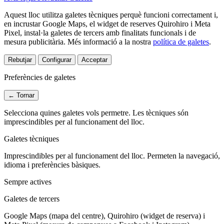
Aquest lloc utilitza galetes tècniques perquè funcioni correctament i,
en incrustar Google Maps, el widget de reserves Quirohiro i Meta
Pixel, instal·la galetes de tercers amb finalitats funcionals i de
mesura publicitària.
Més informació a la nostra
política de galetes
.
Rebutjar
Configurar
Acceptar
Preferències de galetes
← Tornar
Selecciona quines galetes vols permetre. Les tècniques són
imprescindibles per al funcionament del lloc.
Galetes tècniques
Imprescindibles per al funcionament del lloc. Permeten la navegació,
idioma i preferències bàsiques.
Sempre actives
Galetes de tercers
Google Maps (mapa del centre), Quirohiro (widget de reserva) i