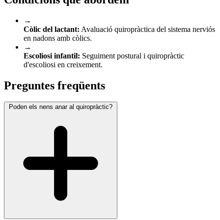
→
Còlic del lactant:
Avaluació quiropràctica del sistema nerviós
en nadons amb còlics.
→
Escoliosi infantil:
Seguiment postural i quiropràctic
d'escoliosi en creixement.
Preguntes freqüents
Poden els nens anar al quiropràctic?