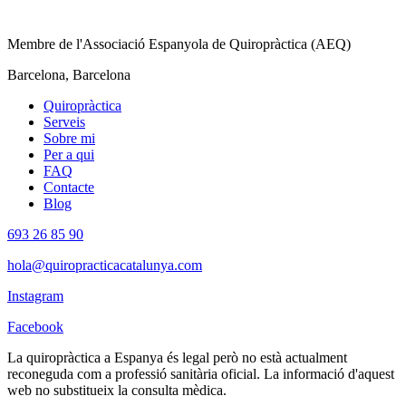
Membre de l'Associació Espanyola de Quiropràctica (AEQ)
Barcelona, Barcelona
Quiropràctica
Serveis
Sobre mi
Per a qui
FAQ
Contacte
Blog
693 26 85 90
hola@quiropracticacatalunya.com
Instagram
Facebook
La quiropràctica a Espanya és legal però no està actualment
reconeguda com a professió sanitària oficial. La informació d'aquest
web no substitueix la consulta mèdica.