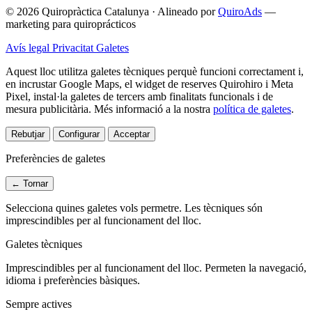
© 2026 Quiropràctica Catalunya
·
Alineado por
QuiroAds
—
marketing para quiroprácticos
Avís legal
Privacitat
Galetes
Aquest lloc utilitza galetes tècniques perquè funcioni correctament i,
en incrustar Google Maps, el widget de reserves Quirohiro i Meta
Pixel, instal·la galetes de tercers amb finalitats funcionals i de
mesura publicitària.
Més informació a la nostra
política de galetes
.
Rebutjar
Configurar
Acceptar
Preferències de galetes
← Tornar
Selecciona quines galetes vols permetre. Les tècniques són
imprescindibles per al funcionament del lloc.
Galetes tècniques
Imprescindibles per al funcionament del lloc. Permeten la navegació,
idioma i preferències bàsiques.
Sempre actives