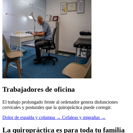
Trabajadores de oficina
El trabajo prolongado frente al ordenador genera disfunciones
cervicales y posturales que la quiropráctica puede corregir.
Dolor de espalda y columna →
Cefaleas y migrañas →
La quiropráctica es para toda tu familia