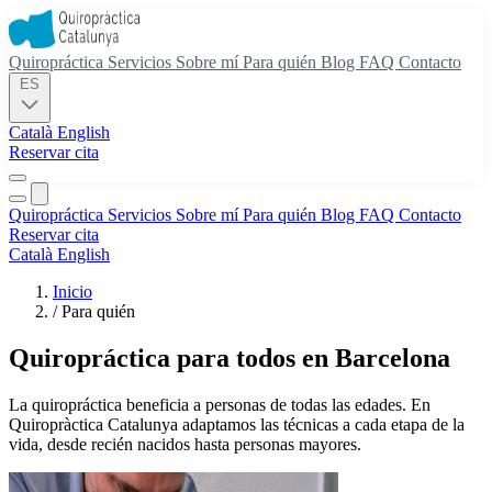
Quiropráctica
Servicios
Sobre mí
Para quién
Blog
FAQ
Contacto
ES
Català
English
Reservar cita
Quiropráctica
Servicios
Sobre mí
Para quién
Blog
FAQ
Contacto
Reservar cita
Català
English
Inicio
/
Para quién
Quiropráctica para todos en Barcelona
La quiropráctica beneficia a personas de todas las edades. En
Quiropràctica Catalunya adaptamos las técnicas a cada etapa de la
vida, desde recién nacidos hasta personas mayores.